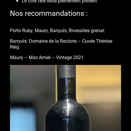
Le côté
fête
reste pleinement présent
Nos recommandations :
Porto Ruby, Maury, Banyuls, Rivesaltes grenat:
Banyuls: Domaine de la Rectorie – Cuvée Thérèse
Reig
Maury – Mas Amiel – Vintage 2021