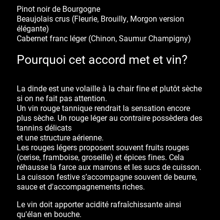
Pinot noir de Bourgogne
Beaujolais crus
(Fleurie, Brouilly, Morgon version
élégante)
Cabernet franc léger
(Chinon, Saumur Champigny)
Pourquoi cet accord met et vin?
La dinde est une volaille
à la chair fine et plutôt sèche
si on ne fait pas attention.
Un vin rouge
tannique
rendrait la sensation encore
plus sèche. Un rouge léger au contraire possèdera des
tannins délicats
et une
structure aérienne.
Les rouges légers proposent souvent fruits rouges
(cerise, framboise, groseille) et épices fines. Cela
réhausse
la farce aux marrons et les sucs de cuisson.
La cuisson festive s’accompagne souvent de beurre,
sauce et d'accompagnements riches.
Le vin doit apporter
acidité rafraîchissante ainsi
qu'élan en bouche.