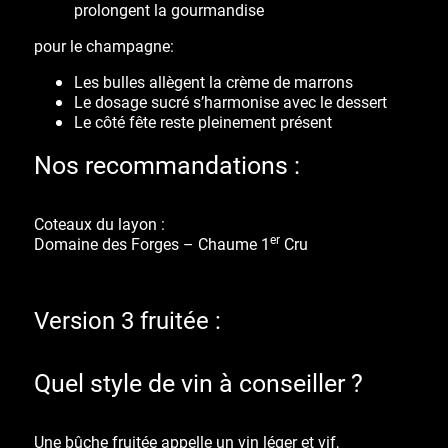
prolongent la gourmandise
pour le champagne:
Les
bulles
allègent la crème de marrons
Le dosage sucré s’harmonise avec le dessert
Le côté
fête
reste pleinement présent
Nos recommandations :
Coteaux du layon :
er
Domaine des Forges – Chaume 1
Cru
Version 3 fruitée :
Quel style de vin à conseiller ?
Une bûche fruitée appelle un vin léger et vif,