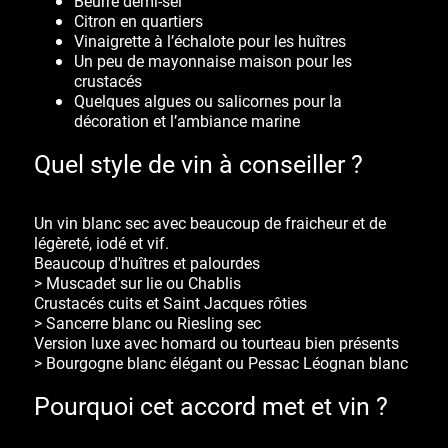
Beurre demi-sel
Citron en quartiers
Vinaigrette à l’échalote pour les huîtres
Un peu de mayonnaise maison pour les
crustacés
Quelques algues ou salicornes pour la
décoration et l’ambiance marine
Quel style de vin à conseiller ?
Un vin blanc sec avec beaucoup de fraicheur et de
légèreté, iodé et vif.
Beaucoup d'huîtres et palourdes
> Muscadet sur lie ou Chablis
Crustacés cuits et Saint Jacques rôties
> Sancerre blanc ou Riesling sec
Version luxe avec homard ou tourteau bien présents
> Bourgogne blanc élégant ou Pessac Léognan blanc
Pourquoi cet accord met et vin ?